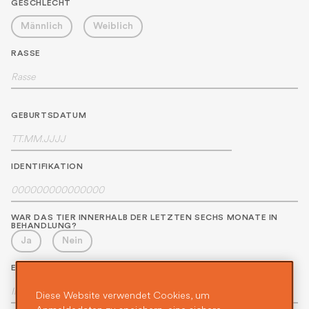
GESCHLECHT
Männlich
Weiblich
RASSE
GEBURTSDATUM
IDENTIFIKATION
WAR DAS TIER INNERHALB DER LETZTEN SECHS MONATE IN
BEHANDLUNG?
Ja
Nein
E-MAIL
Diese Website verwendet Cookies, um