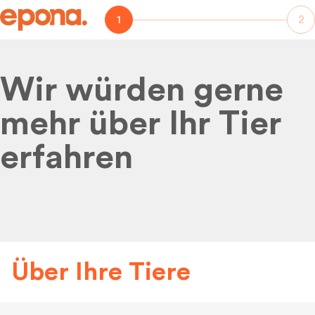
1
2
Wir würden gerne
mehr über Ihr Tier
erfahren
Über Ihre Tiere