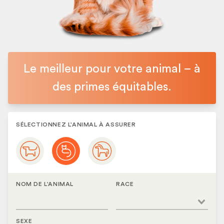
Le meilleur pour votre animal – à
des primes équitables.
SÉLECTIONNEZ L'ANIMAL À ASSURER
NOM DE L'ANIMAL
RACE
SEXE