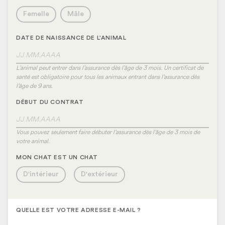
Femelle
Mâle
DATE DE NAISSANCE DE L'ANIMAL
L’animal peut entrer dans l’assurance dès l’âge de 3 mois. Un certificat de
santé est obligatoire pour tous les animaux entrant dans l’assurance dès
l’âge de 9 ans.
DÉBUT DU CONTRAT
Vous pouvez seulement faire débuter l’assurance dès l’âge de 3 mois de
votre animal.
MON CHAT EST UN CHAT
D'intérieur
D'extérieur
QUELLE EST VOTRE ADRESSE E-MAIL ?