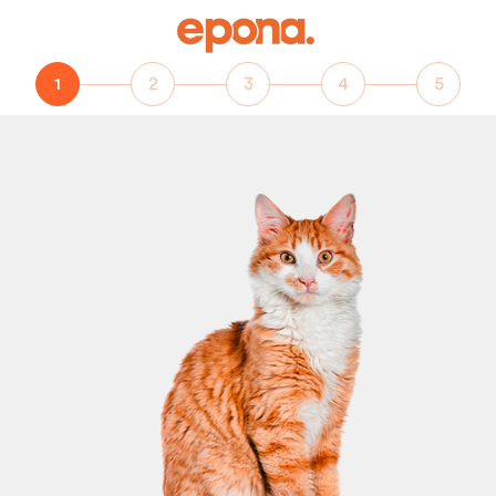
1
2
3
4
5