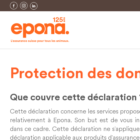
Protection des do
Que couvre cette déclaration 
Cette déclaration concerne les services propo
relativement à Epona. Son but est de vous i
dans ce cadre. Cette déclaration ne s'applique
déclaration applicable aux produits d'assuranc