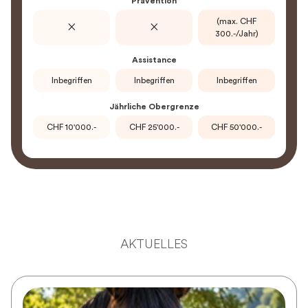
Prävention
(max. CHF
✕
✕
300.-/Jahr)
Assistance
Inbegriffen
Inbegriffen
Inbegriffen
Jährliche Obergrenze
CHF 10'000.-
CHF 25'000.-
CHF 50'000.-
AKTUELLES