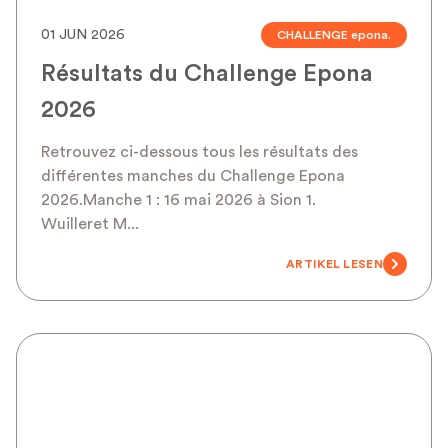
01 JUN 2026
CHALLENGE epona.
Résultats du Challenge Epona
2026
Retrouvez ci-dessous tous les résultats des
différentes manches du Challenge Epona
2026.Manche 1 : 16 mai 2026 à Sion 1.
Wuilleret M...
ARTIKEL LESEN