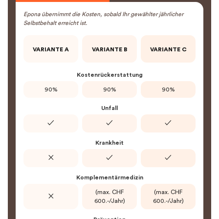
Epona übernimmt die Kosten, sobald Ihr gewählter jährlicher
Selbstbehalt erreicht ist.
VARIANTE A
VARIANTE B
VARIANTE C
Kostenrückerstattung
90%
90%
90%
Unfall
✓
✓
✓
Krankheit
✕
✓
✓
Komplementärmedizin
(max. CHF
(max. CHF
✕
600.-/Jahr)
600.-/Jahr)