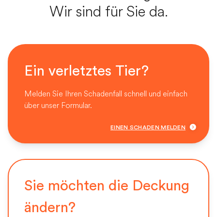
Wir sind für Sie da.
Ein verletztes Tier?
Melden Sie Ihren Schadenfall schnell und einfach
über unser Formular.
EINEN SCHADEN MELDEN
Sie möchten die Deckung
ändern?