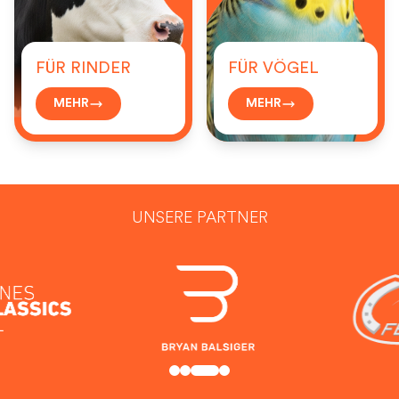
FÜR RINDER
FÜR VÖGEL
MEHR
MEHR
UNSERE PARTNER