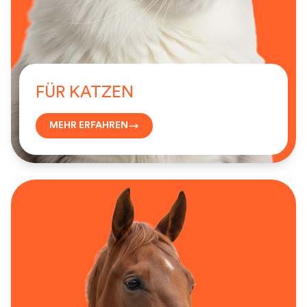
FÜR KATZEN
MEHR ERFAHREN