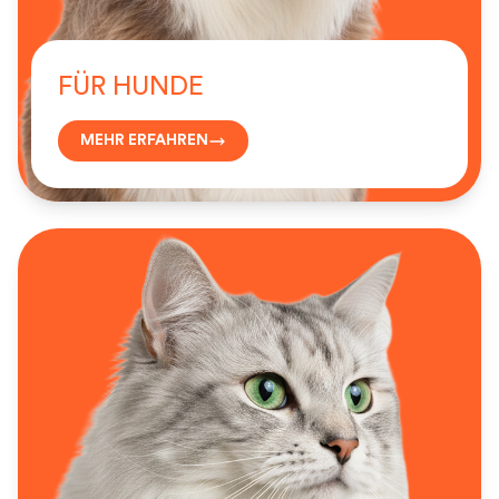
FÜR HUNDE
MEHR ERFAHREN