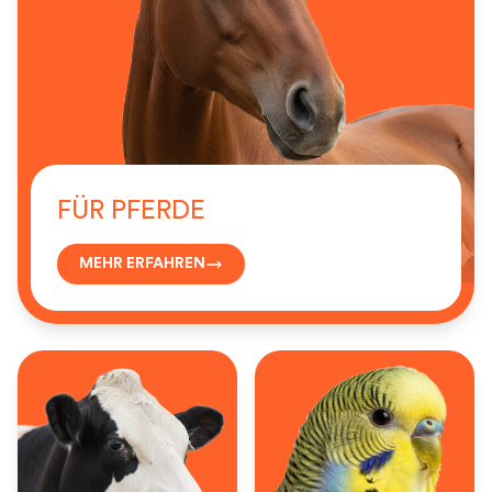
FÜR PFERDE
MEHR ERFAHREN