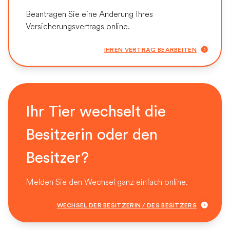
Beantragen Sie eine Änderung Ihres
Versicherungsvertrags online.
IHREN VERTRAG BEARBEITEN
Ihr Tier wechselt die
Besitzerin oder den
Besitzer?
Melden Sie den Wechsel ganz einfach online.
WECHSEL DER BESITZERIN / DES BESITZERS