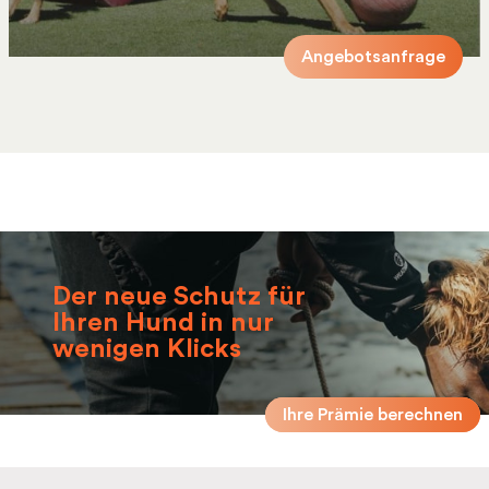
Angebotsanfrage
Der neue Schutz für
Ihren Hund in nur
wenigen Klicks
Ihre Prämie berechnen