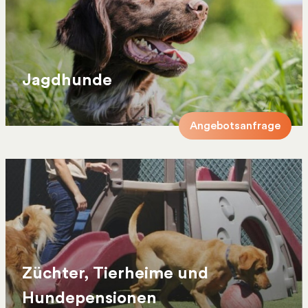
Jagdhunde
Angebotsanfrage
Züchter, Tierheime und
Hundepensionen