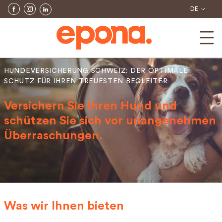
DE
HUNDEVERSICHERUNG SCHWEIZ: DER OPTIMALE
SCHUTZ FÜR IHREN TREUESTEN BEGLEITER
Versichern Sie Ihren Hund und
schützen Sie sich vor unangenehmen
Überraschungen.
Was wir Ihnen bieten