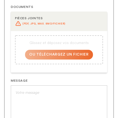
DOCUMENTS
PIÈCES JOINTES
(PDF, JPG, MAX. 8MO/FICHIER)
Glissez et déposez vos documents
OU TÉLÉCHARGEZ UN FICHIER
MESSAGE