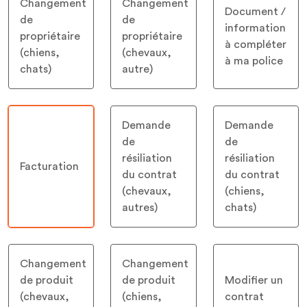
Changement
Changement
Document /
de
de
information
propriétaire
propriétaire
à compléter
(chiens,
(chevaux,
à ma police
chats)
autre)
Demande
Demande
de
de
résiliation
résiliation
Facturation
du contrat
du contrat
(chevaux,
(chiens,
autres)
chats)
Changement
Changement
de produit
de produit
Modifier un
(chevaux,
(chiens,
contrat