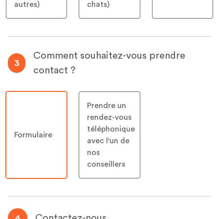
autres)
chats)
Comment souhaitez-vous prendre
3
contact ?
Prendre un
rendez-vous
téléphonique
Formulaire
avec l'un de
nos
conseillers
Contactez-nous
4