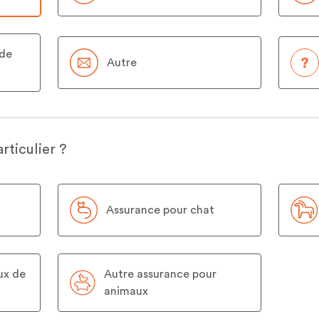
 de
Autre
rticulier ?
Assurance pour chat
ux de
Autre assurance pour
animaux