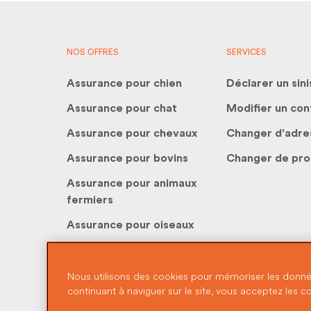
NOS OFFRES
SERVICES
Assurance pour chien
Déclarer un sini
Assurance pour chat
Modifier un con
Assurance pour chevaux
Changer d'adre
Assurance pour bovins
Changer de pro
Assurance pour animaux
fermiers
Assurance pour oiseaux
Nous utilisons des cookies pour mémoriser les données
continuant à naviguer sur le site, vous acceptez les c