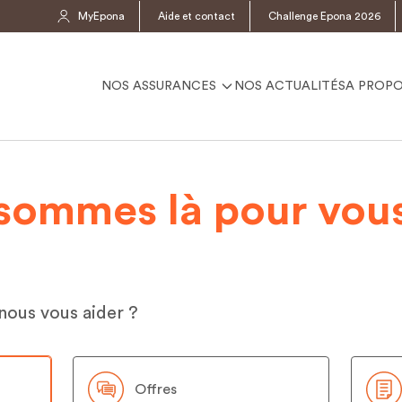
MyEpona
Aide et contact
Challenge Epona 2026
NOS ASSURANCES
NOS ACTUALITÉS
A PROP
sommes là pour vous
nous vous aider ?
Offres