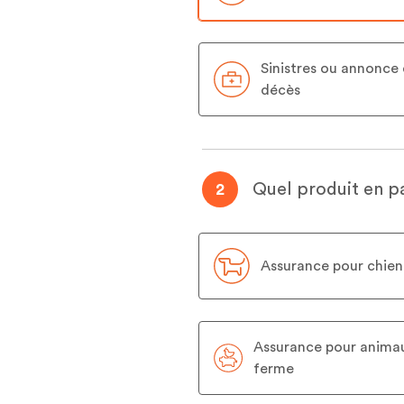
Sinistres ou annonce
décès
Quel produit en pa
2
Assurance pour chien
Assurance pour anima
ferme