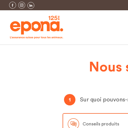
Nous 
Sur quoi pouvons-
1
Conseils produits