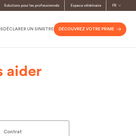
Solutions pour les professionnels
Espace vétérinaire
FR
OS
DÉCLARER UN SINISTRE
DÉCOUVREZ VOTRE PRIME
 aider
Contrat