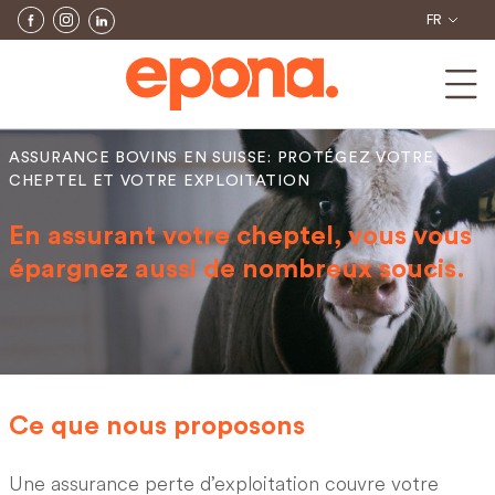
FR
ASSURANCE BOVINS EN SUISSE: PROTÉGEZ VOTRE
CHEPTEL ET VOTRE EXPLOITATION
En assurant votre cheptel, vous vous
épargnez aussi de nombreux soucis.
Ce que nous proposons
Une assurance perte d’exploitation couvre votre