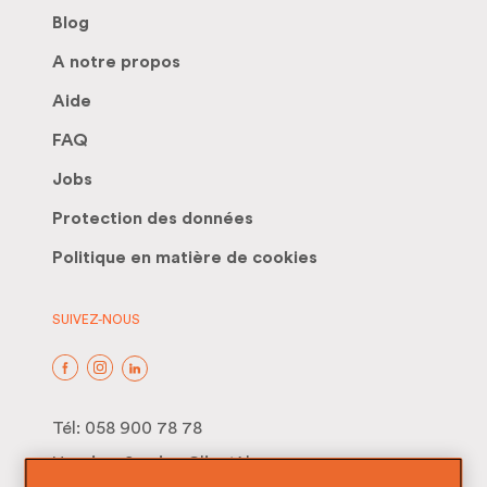
Blog
A notre propos
Aide
FAQ
Jobs
Protection des données
Politique en matière de cookies
SUIVEZ-NOUS
Tél:
058 900 78 78
Horaires Service Clientèle:
Du lundi au vendredi